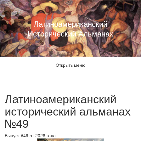
Латиноамериканский
Исторический Альманах
Открыть меню
Латиноамериканский
исторический альманах
№49
Выпуск #49 от 2026 года