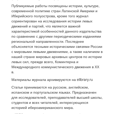
Публикуемые работы посвящены истории, культуре,
современной политике стран Латинской Америки и
Иберийского полуострова, кроме того журнал
сориентирован на исследования истории левых
движений и партий, что является важной
характеристикой особенностей данного издательства
по сравнению с другими периодическими изданиями
региональной направленности. Последнее
объясняется тесными историческими связями России
с мировыми левыми движениями, а также наличием в
нашей стране мировых архивных центров по истории
левых сил, прежде всего, Коминтерна и
Международного коммунистического движения в ХХ
в.
Материалы журнала архивируются на elibrary.ru
Статьи принимаются на русском, английском,
испанском и португальском языках. Предназначен
для исследователей, преподавателей высшей школы,
студентов и всех читателей, интересующихся
историей ибероамериканского мира.