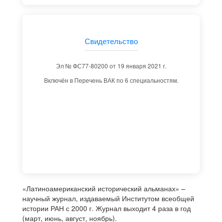
Свидетельство
Эл № ФС77-80200 от 19 января 2021 г.
Включён в Перечень ВАК по 6 специальностям.
«Латиноамериканский исторический альманах» –
научный журнал, издаваемый Институтом всеобщей
истории РАН с 2000 г. Журнал выходит 4 раза в год
(март, июнь, август, ноябрь).