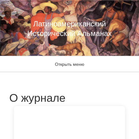
Латиноамериканский
Исторический Альманах
Открыть меню
О журнале