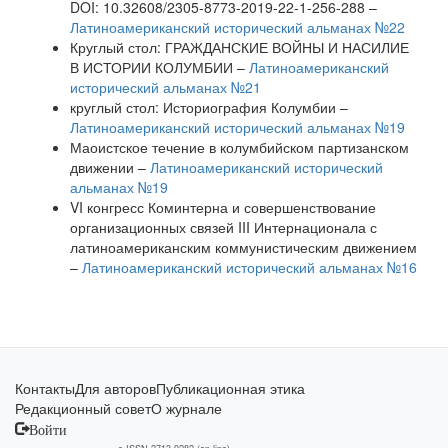
DOI: 10.32608/2305-8773-2019-22-1-256-288 –
Латиноамериканский исторический альманах №22
Круглый стол: ГРАЖДАНСКИЕ ВОЙНЫ И НАСИЛИЕ
В ИСТОРИИ КОЛУМБИИ –
Латиноамериканский
исторический альманах №21
круглый стол: Историография Колумбии –
Латиноамериканский исторический альманах №19
Маоистское течение в колумбийском партизанском
движении –
Латиноамериканский исторический
альманах №19
VI конгресс Коминтерна и совершенствование
организационных связей III Интернационала с
латиноамериканским коммунистическим движением
–
Латиноамериканский исторический альманах №16
Контакты
Для авторов
Публикационная этика
Редакционный совет
О журнале
Войти