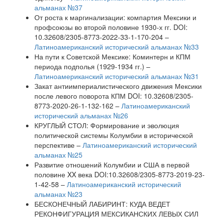
альманах №37
От роста к маргинализации: компартия Мексики и
профсоюзы во второй половине 1930-х гг. DOI:
10.32608/2305-8773-2022-33-1-170-204 –
Латиноамериканский исторический альманах №33
На пути к Советской Мексике: Коминтерн и КПМ
периода подполья (1929-1934 гг.) –
Латиноамериканский исторический альманах №31
Закат антиимпериалистического движения Мексики
после левого поворота КПМ DOI: 10.32608/2305-
8773-2020-26-1-132-162 –
Латиноамериканский
исторический альманах №26
КРУГЛЫЙ СТОЛ: Формирование и эволюция
политической системы Колумбии в исторической
перспективе –
Латиноамериканский исторический
альманах №25
Развитие отношений Колумбии и США в первой
половине XX века DOI:10.32608/2305-8773-2019-23-
1-42-58 –
Латиноамериканский исторический
альманах №23
БЕСКОНЕЧНЫЙ ЛАБИРИНТ: КУДА ВЕДЕТ
РЕКОНФИГУРАЦИЯ МЕКСИКАНСКИХ ЛЕВЫХ СИЛ