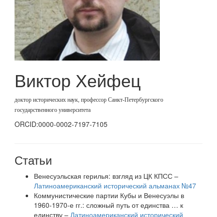
Виктор Хейфец
доктор исторических наук, профессор Санкт-Петербургского
государственного университета
ORCID:0000-0002-7197-7105
Статьи
Венесуэльская герилья: взгляд из ЦК КПСС –
Латиноамериканский исторический альманах №47
Коммунистические партии Кубы и Венесуэлы в
1960-1970-е гг.: сложный путь от единства … к
единству –
Латиноамериканский исторический