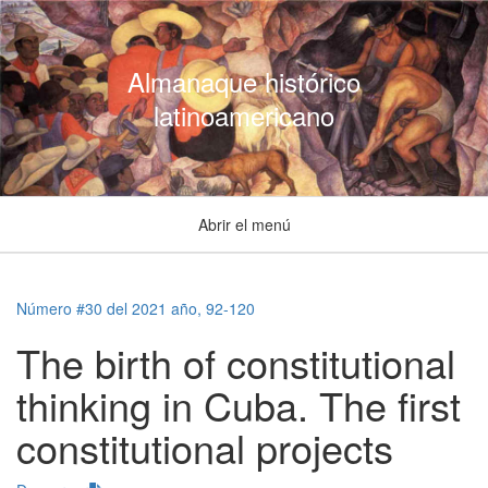
Almanaque histórico
latinoamericano
Abrir el menú
Número #30 del 2021 año, 92-120
The birth of constitutional
thinking in Cuba. The first
constitutional projects