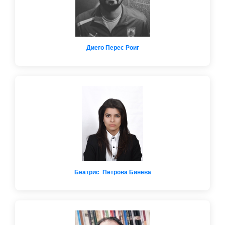
Диего Перес Роиг
Беатрис Петрова Бинева