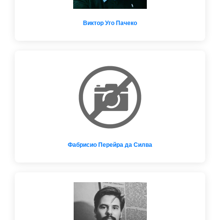
Виктор Уго Пачеко
Фабрисио Перейра да Силва