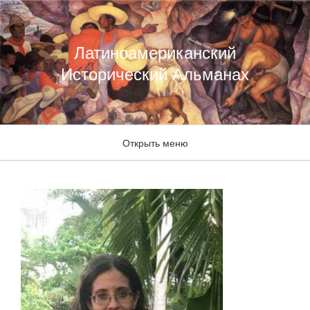
Латиноамериканский
Исторический Альманах
Открыть меню