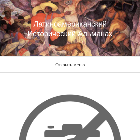
Латиноамериканский
Исторический Альманах
Открыть меню