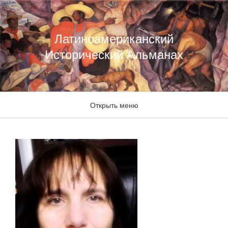
Латиноамериканский
Исторический Альманах
Открыть меню