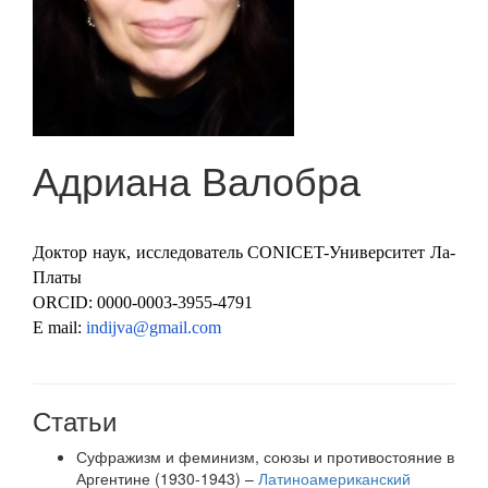
Адриана Валобра
Доктор наук, исследователь CONICET-Университет Ла-
Платы
ORCID: 0000-0003-3955-4791
E mail:
indijva
@
gmail
.
com
Статьи
Суфражизм и феминизм, союзы и противостояние в
Аргентине (1930-1943) –
Латиноамериканский