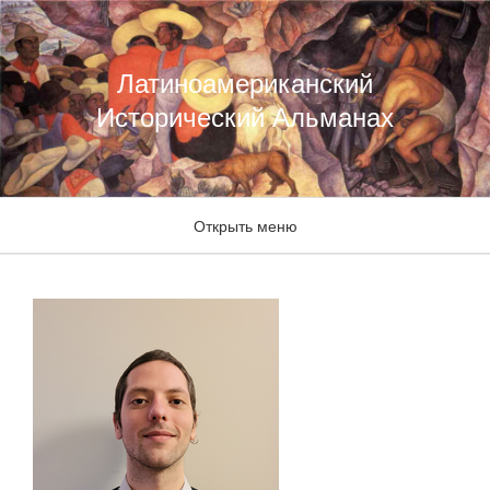
Латиноамериканский
Исторический Альманах
Открыть меню