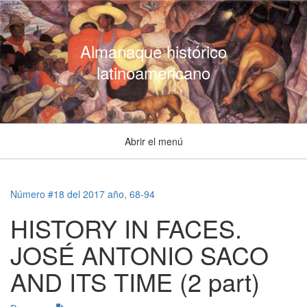
Almanaque histórico
latinoamericano
Abrir el menú
Número #18 del 2017 año, 68-94
HISTORY IN FACES.
JOSÉ ANTONIO SACO
AND ITS TIME (2 part)