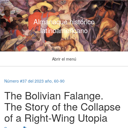
Almanaque histórico
latinoamericano
Abrir el menú
Número #37 del 2023 año, 60-90
The Bolivian Falange.
The Story of the Collapse
of a Right-Wing Utopia