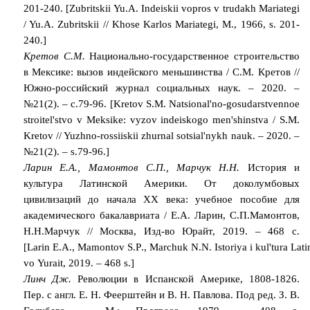
201-240. [Zubritskii Yu.A. Indeiskii vopros v trudakh Mariategi
/ Yu.A. Zubritskii // Khose Karlos Mariategi, M., 1966, s. 201-
240.]
Кретов С.М.
Национально-государственное строительство
в Мексике: вызов индейского меньшинства / С.М. Кретов //
Южно-российский журнал социальных наук. – 2020. –
№21(2). – с.79-96. [Kretov S.M. Natsional'no-gosudarstvennoe
stroitel'stvo v Meksike: vyzov indeiskogo men'shinstva / S.M.
Kretov // Yuzhno-rossiiskii zhurnal sotsial'nykh nauk. – 2020. –
№21(2). – s.79-96.]
Ларин Е.А., Мамонтов С.П., Марчук Н.Н.
История и
культура Латинской Америки. От доколумбовых
цивилизаций до начала ХХ века: учебное пособие для
академического бакалавриата /
E
.
A
. Ларин, С.П.Мамонтов,
Н.Н.Марчук // Москва, Изд-во Юрайт, 2019. – 468 с.
[
Larin
E
.
A
.,
Mamontov
S
.
P
.,
Marchuk
N
.
N
.
Istoriya
i
kul
'
tura
Lati
vo
Yurait
, 2019. – 468
s
.]
Линч Дж.
Революции в Испанской Америке, 1808-1826.
Пер. с англ. Е. Н. Феерштейн и В. Н. Павлова. Под ред. З. В.