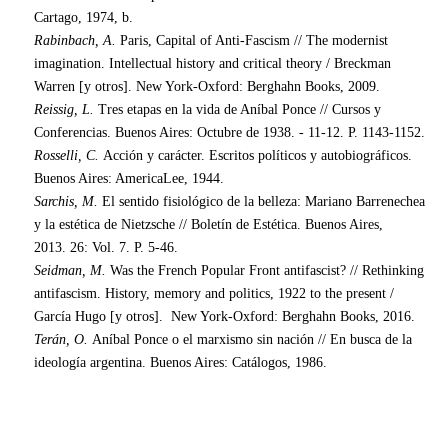
Cartago, 1974, b.
Rabinbach, A.
Paris, Capital of Anti-Fascism // The modernist
imagination. Intellectual history and critical theory / Breckman
Warren [y otros]. New York-Oxford: Berghahn Books, 2009.
Reissig, L.
Tres etapas en la vida de Aníbal Ponce // Cursos y
Conferencias. Buenos Aires: Octubre de 1938. - 11-12. P. 1143-1152.
Rosselli, C.
Acción y carácter. Escritos políticos y autobiográficos.
Buenos Aires: AmericaLee, 1944.
Sarchis, M.
El sentido fisiológico de la belleza: Mariano Barrenechea
y la estética de Nietzsche // Boletín de Estética.
Buenos Aires,
2013. 26: Vol. 7. P. 5-46.
Seidman, M.
Was the French Popular Front antifascist? // Rethinking
antifascism. History, memory and politics, 1922 to the present /
García Hugo [y otros].
New York-Oxford: Berghahn Books, 2016.
Terán, O.
Aníbal Ponce o el marxismo sin nación // En busca de la
ideología argentina. Buenos Aires: Catálogos, 1986.