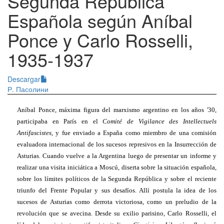
Segunda República
Española según Aníbal
Ponce y Carlo Rosselli,
1935-1937
Descargar
Р. Пасолини
Aníbal Ponce, máxima figura del marxismo argentino en los años '30,
participaba en París en el
Comité de Vigilance des Intellectuels
Antifascistes
, y fue enviado a España como miembro de una comisión
evaluadora internacional de los sucesos represivos en la Insurrección de
Asturias. Cuando vuelve a la Argentina luego de presentar un informe y
realizar una visita iniciática a Moscú, diserta sobre la situación española,
sobre los límites políticos de la Segunda República y sobre el reciente
triunfo del Frente Popular y sus desafíos. Allí postula la idea de los
sucesos de Asturias como derrota victoriosa, como un preludio de la
revolución que se avecina. Desde su exilio parisino, Carlo Rosselli, el